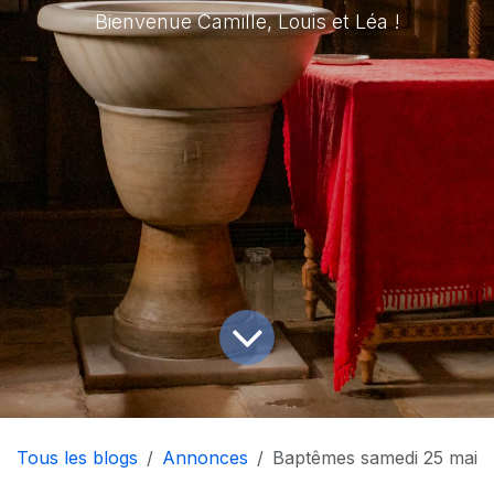
Bienvenue Camille, Louis et Léa !
Tous les blogs
Annonces
Baptêmes samedi 25 mai