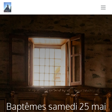
SE RENDRE AU CONTENU
Baptêmes samedi 25 mai