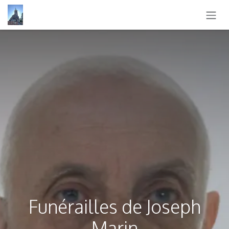
SE RENDRE AU CONTENU
Funérailles de Joseph
Marin