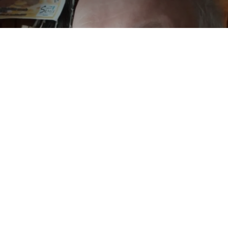
Funérailles de Monsieur
Philippe Wydouw
Le 11 décembre 2024 à 14h
Copyright © Paroisse Saint Rémi