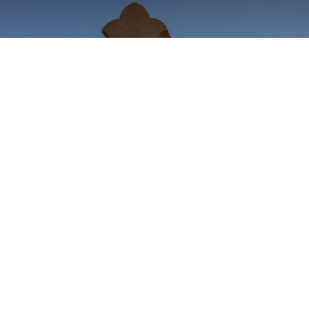
Messe caté avec remise
du Crédo
26/11 à 10h
Copyright © Paroisse Saint Rémi