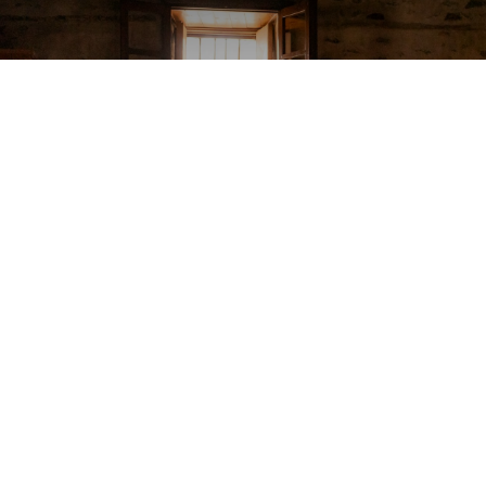
Baptême ce samedi 8 juin
Bienvenue à Lucas
Copyright © Paroisse Saint Rémi