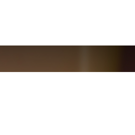
 3 prochains