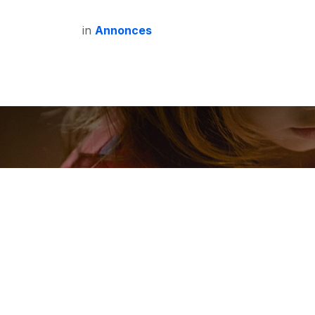
in
Annonces
Pas de mess