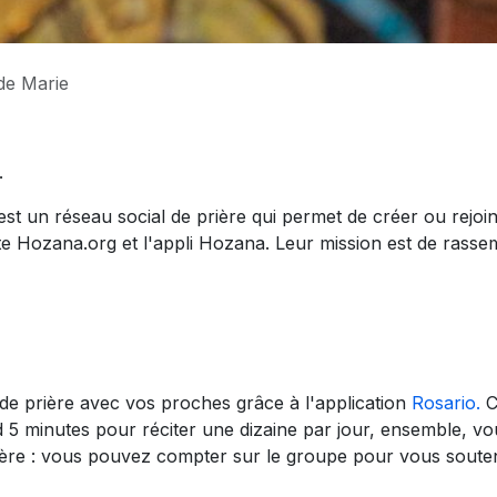
 de Marie
.
t un réseau social de prière qui permet de créer ou rejo
site Hozana.org et l'appli Hozana. Leur mission est de rasse
 de prière avec vos proches grâce à l'application
Rosario.
C
5 minutes pour réciter une dizaine par jour, ensemble, vo
rière : vous pouvez compter sur le groupe pour vous souten