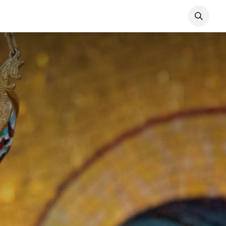
s
Blog
Vie de la paroisse
Vie chrétienne
Aller 