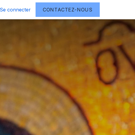
plus loin
Se connecter
À propos
CONTACTEZ-NOUS
Contactez-nous