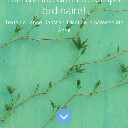
ordinaire!
Texte de l'abbé Christian Tricot de la paroisse Ste
Anne