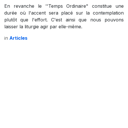
En revanche le ''Temps Ordinaire" constitue une
durée où l'accent sera placé sur la contemplation
plutôt que l'effort. C'est ainsi que nous pouvons
laisser la liturgie agir par elle-même.
in
Articles
Retour sur le repas en
faveur de l'école de Boma