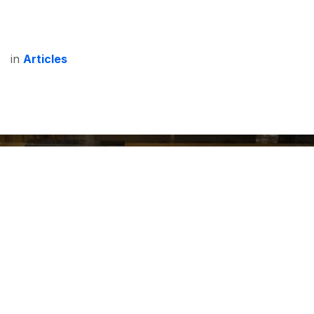
in
Articles
Vêpres de Sainte Gertrude
Ouverture de la chasse des reliques le 13 février
2026