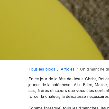
Tous les blogs
Articles
Un dimanche du 
En ce jour de la fête de Jésus-Christ, Roi d
jeunes de la catéchèse : Alix, Eden, Maline,
sais, frères et sœurs que vous êtes content
force, la chaleur, la délicatesse nécessaires
Comme (presque) tous les dimanches, les plus