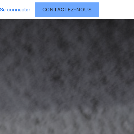
plus loin
Se connecter
À propos
CONTACTEZ-NOUS
Contactez-nous