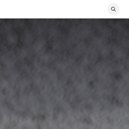
s
Blog
Vie de la paroisse
Vie chrétienne
Aller 