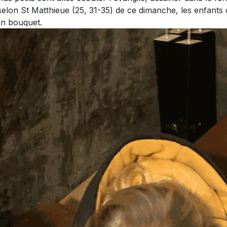
e selon St Matthieue (25, 31-35) de ce dimanche, les enfant
un bouquet.