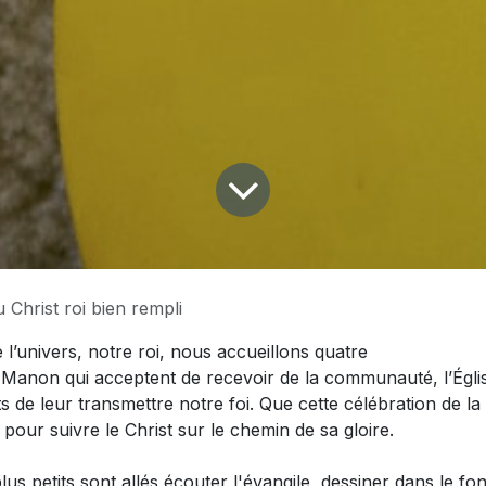
Christ roi bien rempli
e l’univers, notre roi, nous accueillons quatre
 Manon qui acceptent de recevoir de la communauté, l’Église
s de leur transmettre notre foi. Que cette célébration de la
 pour suivre le Christ sur le chemin de sa gloire.
 petits sont allés écouter l'évangile, dessiner dans le fond