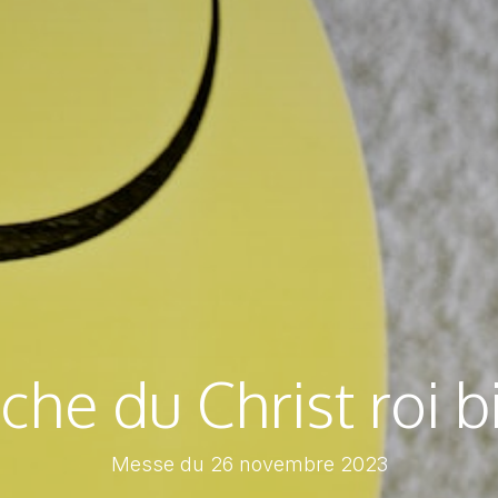
he du Christ roi b
Messe du 26 novembre 2023