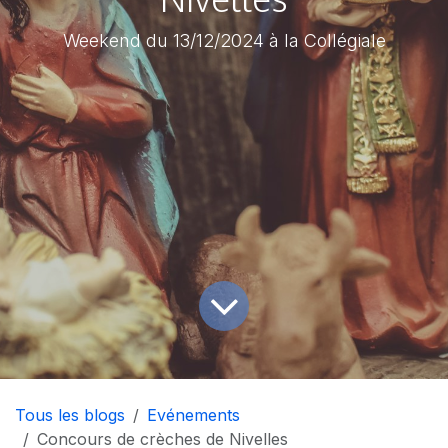
Weekend du 13/12/2024 à la Collégiale
Tous les blogs
Evénements
Concours de crèches de Nivelles