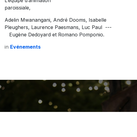
L’équipe d’animation
paroissia
Adelin Mwanangani, André Dooms, Isabelle
Pleughers, Laurence Paesmans, Luc Paul ---
Eugène Dedoyard et Romano Pomponio.
in
Evénements