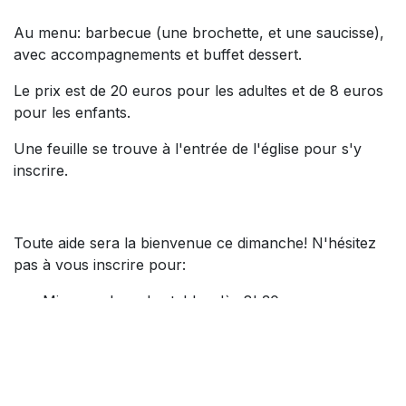
Au menu: barbecue (une brochette, et une saucisse),
avec accompagnements et buffet dessert.
Le prix est de 20 euros pour les adultes et de 8 euros
pour les enfants.
Une feuille se trouve à l'entrée de l'église pour s'y
inscrire.
Toute aide sera la bienvenue ce dimanche! N'hésitez
pas à vous inscrire pour:
Mise en place des tables dès 8h30
Remplissage du bar dès 8h30
Préparation en cuisine à partir de 8h30
Préparation des desserts (à l'avance)
Vaisselle