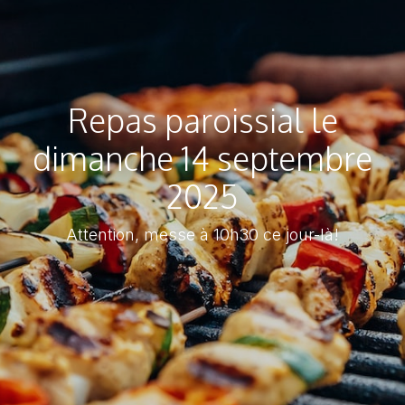
Repas paroissial le
dimanche 14 septembre
2025
Attention, messe à 10h30 ce jour-là!